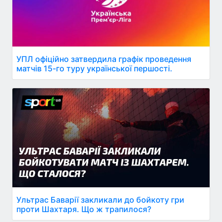
УПЛ офіційно затвердила графік проведення
матчів 15-го туру української першості.
Ультрас Баварії закликали до бойкоту гри
проти Шахтаря. Що ж трапилося?