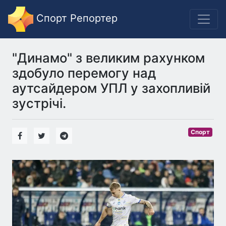
Спорт Репортер
"Динамо" з великим рахунком
здобуло перемогу над
аутсайдером УПЛ у захопливій
зустрічі.
Спорт