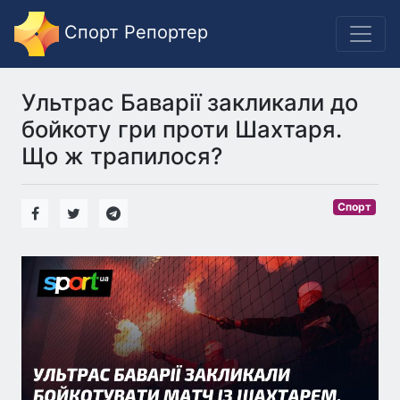
Спорт Репортер
Ультрас Баварії закликали до
бойкоту гри проти Шахтаря.
Що ж трапилося?
Спорт