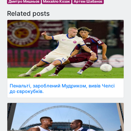
Дмитро Мишньов
Михайло Козак
Артем Шабанов
Related posts
Пенальті, зароблений Мудриком, вивів Челсі
до єврокубків.