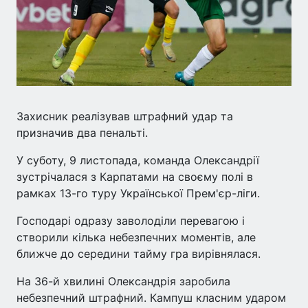
Захисник реалізував штрафний удар та
призначив два пенальті.
У суботу, 9 листопада, команда Олександрії
зустрічалася з Карпатами на своєму полі в
рамках 13-го туру Української Прем'єр-ліги.
Господарі одразу заволоділи перевагою і
створили кілька небезпечних моментів, але
ближче до середини тайму гра вирівнялася.
На 36-й хвилині Олександрія заробила
небезпечний штрафний. Кампуш класним ударом