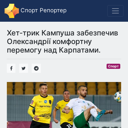
Спорт Репортер
Хет-трик Кампуша забезпечив
Олександрії комфортну
перемогу над Карпатами.
Спорт