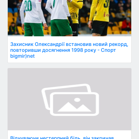
Захисник Олександрії встановив новий рекорд,
повторивши досягнення 1998 року - Спорт
bigmir)net
Відчуваючи нестерпний біль, він закричав.