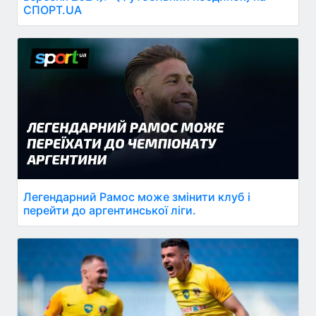
СПОРТ.UA
Легендарний Рамос може змінити клуб і
перейти до аргентинської ліги.