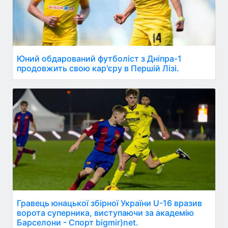
Юний обдарований футболіст з Дніпра-1
продовжить свою кар'єру в Першій Лізі.
Гравець юнацької збірної України U-16 вразив
ворота суперника, виступаючи за академію
Барселони - Спорт bigmir)net.