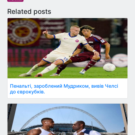
Related posts
Пенальті, зароблений Мудриком, вивів Челсі
до єврокубків.