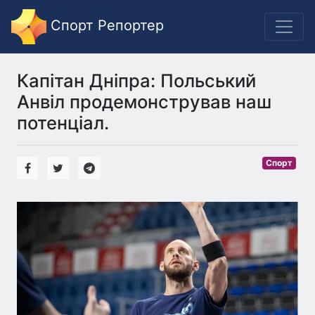
Спорт Репортер
Капітан Дніпра: Польський
Анвіл продемонстрував наш
потенціал.
Спорт