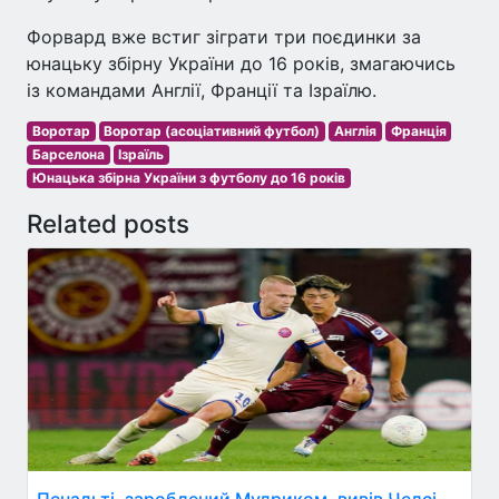
Форвард вже встиг зіграти три поєдинки за
юнацьку збірну України до 16 років, змагаючись
із командами Англії, Франції та Ізраїлю.
Воротар
Воротар (асоціативний футбол)
Англія
Франція
Барселона
Ізраїль
Юнацька збірна України з футболу до 16 років
Related posts