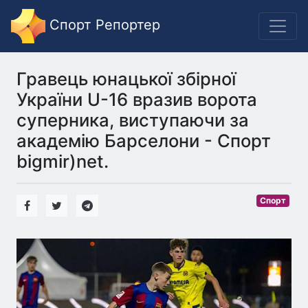
Спорт Репортер
Гравець юнацької збірної
України U-16 вразив ворота
суперника, виступаючи за
академію Барселони - Спорт
bigmir)net.
Спорт