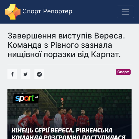
Спорт Репортер
Завершення виступів Вереса.
Команда з Рівного зазнала
нищівної поразки від Карпат.
Спорт