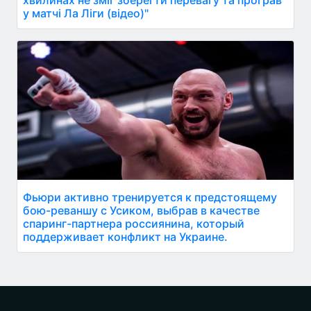
у матчі Ла Ліги (відео)"
Фьюри активно тренируется к предстоящему
бою-реваншу с Усиком, выбрав в качестве
спаринг-партнера россиянина, который
поддерживает конфликт на Украине.