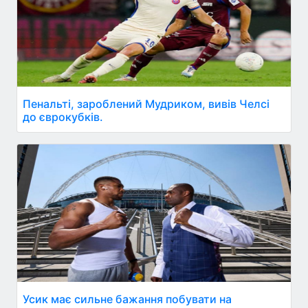
Пенальті, зароблений Мудриком, вивів Челсі
до єврокубків.
Усик має сильне бажання побувати на