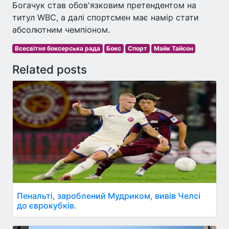
Богачук став обов'язковим претендентом на
титул WBC, а далі спортсмен має намір стати
абсолютним чемпіоном.
Всесвітня боксерська рада
Бокс
Спорт
Майк Тайсон
Related posts
Пенальті, зароблений Мудриком, вивів Челсі
до єврокубків.