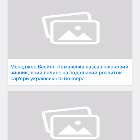
Менеджер Василя Ломаченка назвав ключовий
чинник, який вплине на подальший розвиток
кар'єри українського боксера.