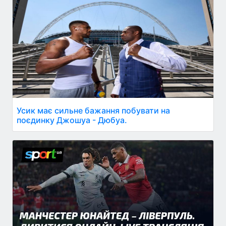
Усик має сильне бажання побувати на
поєдинку Джошуа - Дюбуа.