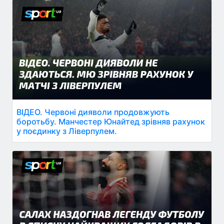
ВІДЕО. Червоні дияволи продовжують
боротьбу. Манчестер Юнайтед зрівняв рахунок
у поєдинку з Ліверпулем.