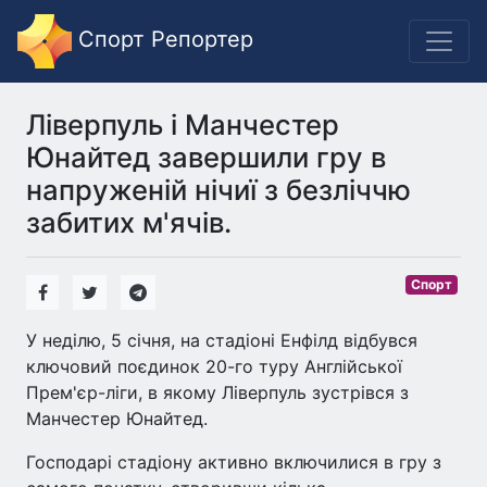
Спорт Репортер
Ліверпуль і Манчестер
Юнайтед завершили гру в
напруженій нічиї з безліччю
забитих м'ячів.
Спорт
У неділю, 5 січня, на стадіоні Енфілд відбувся
ключовий поєдинок 20-го туру Англійської
Прем'єр-ліги, в якому Ліверпуль зустрівся з
Манчестер Юнайтед.
Господарі стадіону активно включилися в гру з