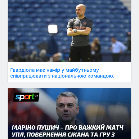
Гвардіола має намір у майбутньому
співпрацювати з національною командою.