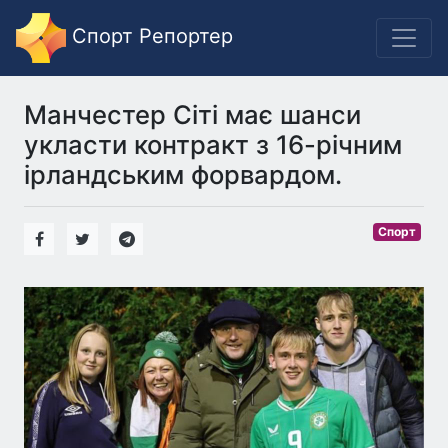
Спорт Репортер
Манчестер Сіті має шанси
укласти контракт з 16-річним
ірландським форвардом.
Спорт