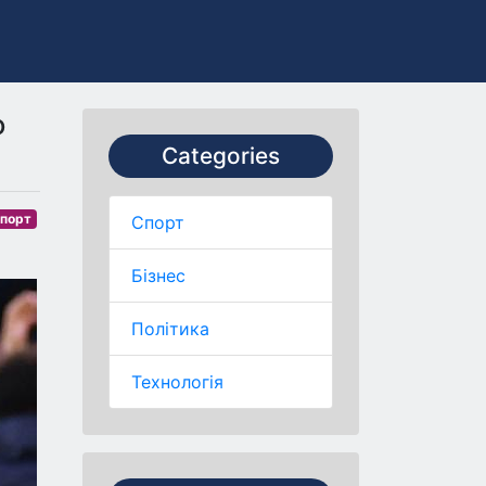
о
Categories
порт
Спорт
Бізнес
Політика
Технологія