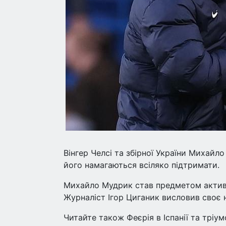
Вінгер Челсі та збірної України Михайл
його намагаються всіляко підтримати.
Михайло Мудрик став предметом активни
Журналіст Ігор Циганик висловив своє 
Читайте також Феєрія в Іспанії та тріум