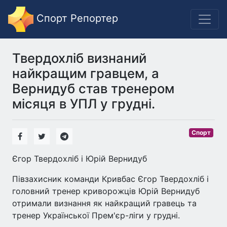
Спорт Репортер
Твердохліб визнаний
найкращим гравцем, а
Вернидуб став тренером
місяця в УПЛ у грудні.
Спорт
Єгор Твердохліб і Юрій Вернидуб
Півзахисник команди Кривбас Єгор Твердохліб і
головний тренер криворожців Юрій Вернидуб
отримали визнання як найкращий гравець та
тренер Української Прем'єр-ліги у грудні.