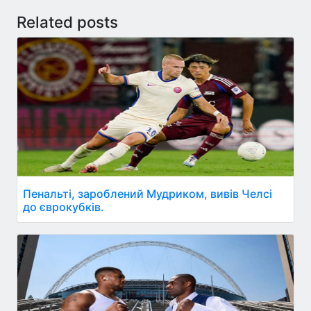
Related posts
Пенальті, зароблений Мудриком, вивів Челсі
до єврокубків.