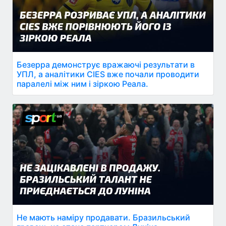
Безерра демонструє вражаючі результати в
УПЛ, а аналітики CIES вже почали проводити
паралелі між ним і зіркою Реала.
Не мають наміру продавати. Бразильський