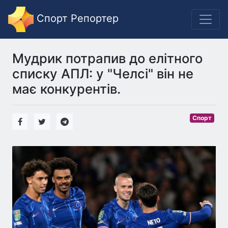
Спорт Репортер
Мудрик потрапив до елітного
списку АПЛ: у "Челсі" він не
має конкурентів.
Спорт