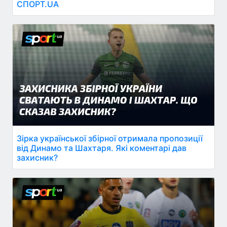
СПОРТ.UA
Зірка української збірної отримала пропозиції
від Динамо та Шахтаря. Які коментарі дав
захисник?