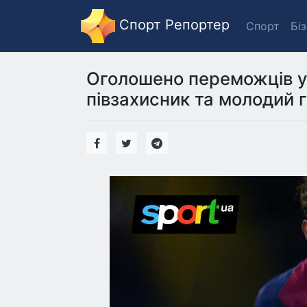
Спорт Репортер
Спорт
Бі
Оголошено переможців у
півзахисник та молодий 