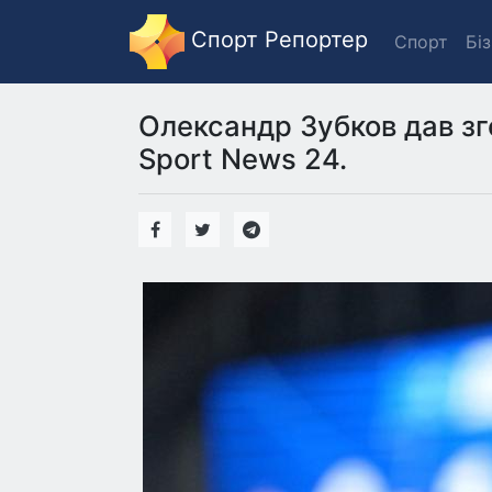
Спорт Репортер
Спорт
Бі
Олександр Зубков дав зг
Sport News 24.