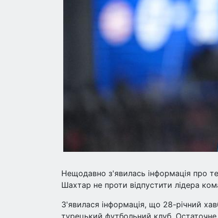
Нещодавно з'явилась інформація про т
Шахтар не проти відпустити лідера ком
З'явилася інформація, що 28-річний хав
турецький футбольний клуб. Остаточне