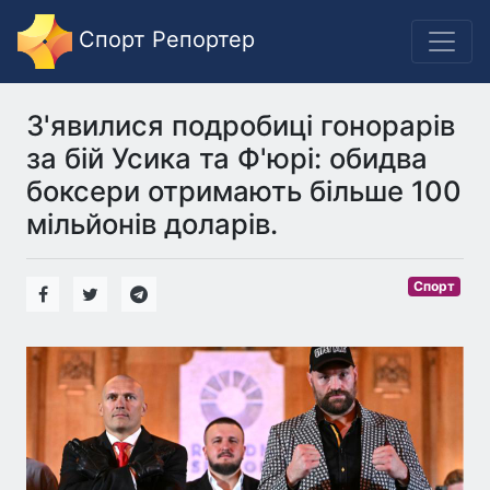
Спорт Репортер
З'явилися подробиці гонорарів
за бій Усика та Ф'юрі: обидва
боксери отримають більше 100
мільйонів доларів.
Спорт