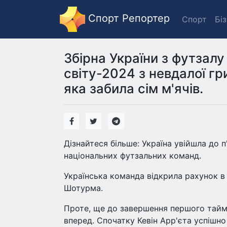
Спорт Репортер
Спорт
Бі
Збірна України з футзалу
світу-2024 з невдалої гр
яка забила сім м'ячів.
Дізнайтеся більше: Україна увійшла до 
національних футзальних команд.
Українська команда відкрила рахунок в 
Шотурма.
Проте, ще до завершення першого тайму
вперед. Спочатку Кевін Арр'єта успішно