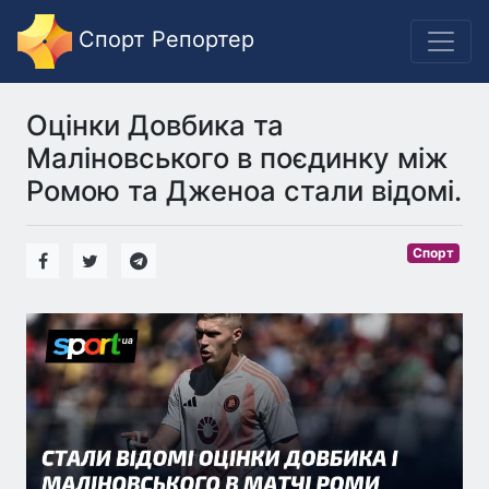
Спорт Репортер
Оцінки Довбика та
Маліновського в поєдинку між
Ромою та Дженоа стали відомі.
Спорт