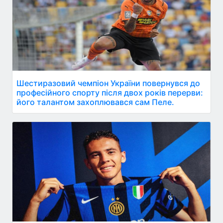
Шестиразовий чемпіон України повернувся до
професійного спорту після двох років перерви:
його талантом захоплювався сам Пеле.