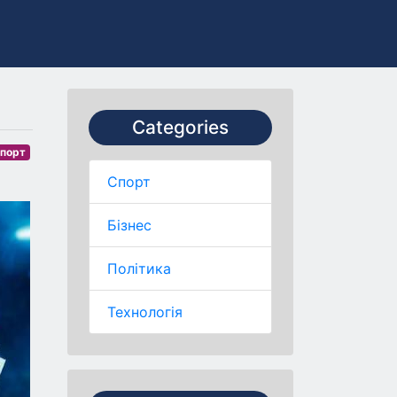
Categories
порт
Спорт
Бізнес
Політика
Технологія