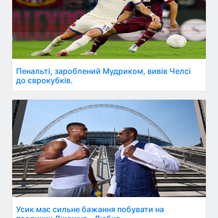
Пенальті, зароблений Мудриком, вивів Челсі
до єврокубків.
Усик має сильне бажання побувати на