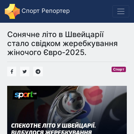
Спорт Репортер
Сонячне літо в Швейцарії
стало свідком жеребкування
жіночого Євро-2025.
Спорт