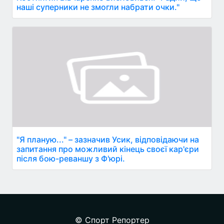
наші суперники не змогли набрати очки."
"Я планую..." – зазначив Усик, відповідаючи на
запитання про можливий кінець своєї кар'єри
після бою-реваншу з Ф'юрі.
© Спорт Репортер