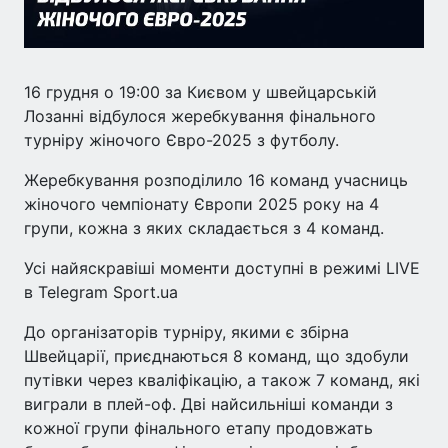
16 грудня о 19:00 за Києвом у швейцарській
Лозанні відбулося жеребкування фінального
турніру жіночого Євро-2025 з футболу.
Жеребкування розподілило 16 команд учасниць
жіночого чемпіонату Європи 2025 року на 4
групи, кожна з яких складається з 4 команд.
Усі найяскравіші моменти доступні в режимі LIVE
в Telegram Sport.ua
До організаторів турніру, якими є збірна
Швейцарії, приєднаються 8 команд, що здобули
путівки через кваліфікацію, а також 7 команд, які
виграли в плей-оф. Дві найсильніші команди з
кожної групи фінального етапу продовжать