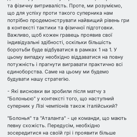
та фізичну витривалість. Проте, ми розуміємо,
що для успіху проти такого суперника нам
потрібно продемонструвати найвищий рівень гри
в контексті тактики та фізичної підготовки.
Важливо, щоб кожен гравець проявив свої
індивідуальні здібності, оскільки більшість
боротьби буде відбуватися в рамках 1 на 1. У
цьому випадку необхідно віддаватися на повну
потужність і прагнути вигравати практично всі
єдиноборства. Саме на цьому ми будемо
будувати нашу стратегію.
- Які висновки ви зробили після матчу з
"Болоньєю" у контексті того, що наступний
суперник у Лізі чемпіонів також італійський?
"Болонья" та "Аталанта" - це команди, що мають
певну схожість. Передусім, необхідно
зосередитися на своїй грі і проявити більше