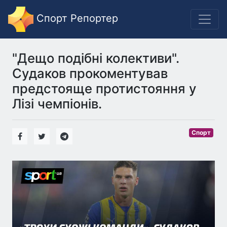
Спорт Репортер
"Дещо подібні колективи".
Судаков прокоментував
предстояще протистояння у
Лізі чемпіонів.
Спорт