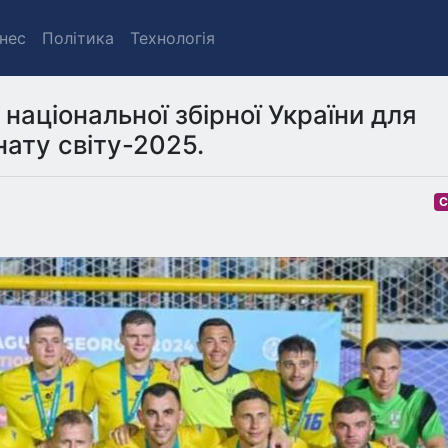
знес
Політика
Технологія
національної збірної України для
нату світу-2025.
С