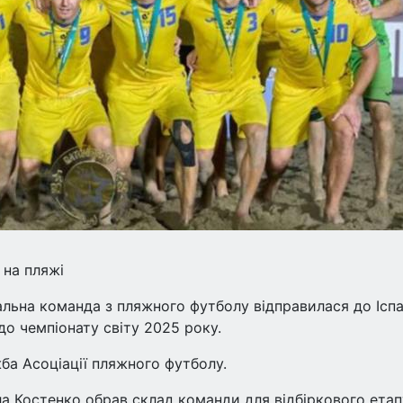
 на пляжі
нальна команда з пляжного футболу відправилася до Іспа
 до чемпіонату світу 2025 року.
а Асоціації пляжного футболу.
 Костенко обрав склад команди для відбіркового етап