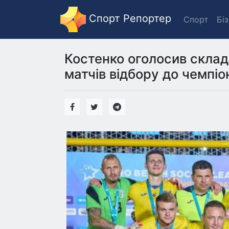
Спорт Репортер
Спорт
Бі
Костенко оголосив склад 
матчів відбору до чемпіо