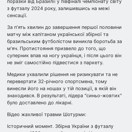
поразки від Бразилії у півфіналі чемпіонату світу
з футзалу 2024 року, залишившись на межі
сенсації.
За п'ять хвилин до завершення першої половини
матчу між капітаном української збірної та
бразильським футболістом виникла боротьба за
м'яч. Протистояння призвело до того, що
суперник впав на ногу українця, і після цього він
не зміг самостійно підвестися з паркету.
Медики ухвалили рішення не ризикувати та не
перевертати 32-річного спортсмена, тому
винесли його на ношах у тій позиції, в якій він
знаходився. В результаті, лідера "синьо-жовтих"
було доставлено до лікарні.
Відео жахливої травми Шотурми:
Історичний момент. Збірна України з футзалу