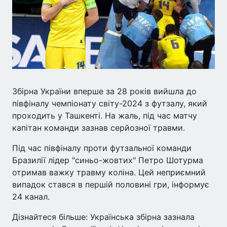
Збірна України вперше за 28 років вийшла до
півфіналу чемпіонату світу-2024 з футзалу, який
проходить у Ташкенті. На жаль, під час матчу
капітан команди зазнав серйозної травми.
Під час півфіналу проти футзальної команди
Бразилії лідер "синьо-жовтих" Петро Шотурма
отримав важку травму коліна. Цей неприємний
випадок стався в першій половині гри, інформує
24 канал.
Дізнайтеся більше: Українська збірна зазнала