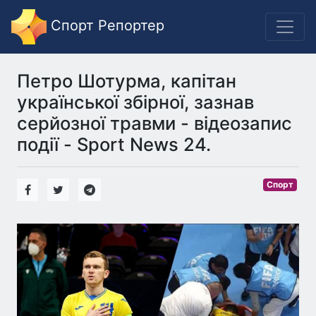
Спорт Репортер
Петро Шотурма, капітан
української збірної, зазнав
серйозної травми - відеозапис
події - Sport News 24.
Спорт