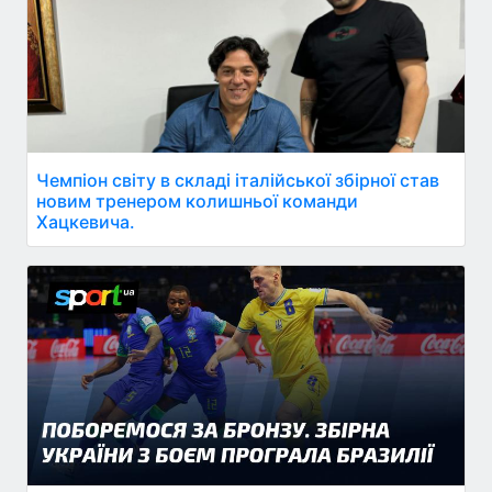
Чемпіон світу в складі італійської збірної став
новим тренером колишньої команди
Хацкевича.