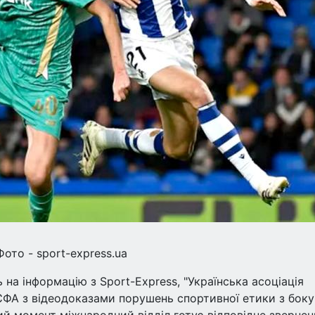
ото - sport-express.ua
 на інформацію з Sport-Express, "Українська асоціація
ЄФА з відеодоказами порушень спортивної етики з боку