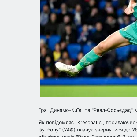
Гра "Динамо-Київ" та "Реал-Сосьєдад". Ф
Як повідомляє "Kreschatic", посилаючись
футболу" (УАФ) планує звернутися до У