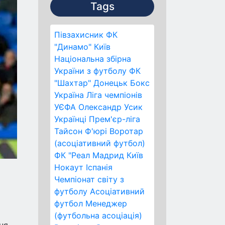
Tags
Півзахисник
ФК
"Динамо" Київ
Національна збірна
України з футболу
ФК
"Шахтар" Донецьк
Бокс
Україна
Ліга чемпіонів
УЄФА
Олександр Усик
Українці
Прем'єр-ліга
Тайсон Ф'юрі
Воротар
(асоціативний футбол)
ФК "Реал Мадрид
Київ
Нокаут
Іспанія
Чемпіонат світу з
футболу
Асоціативний
футбол
Менеджер
(футбольна асоціація)