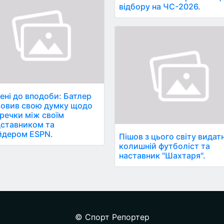
відбору на ЧС-2026.
ені до вподоби: Батлер
овив свою думку щодо
речки між своїм
ставником та
йдером ESPN.
Пішов з цього світу видат
колишній футболіст та
наставник "Шахтаря".
© Спорт Репортер