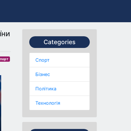
їни
Categories
порт
Спорт
Бізнес
Політика
Технологія