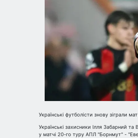
Українські футболісти знову зіграли матч
Українські захисники Ілля Забарний та 
у матчі 20-го туру АПЛ "Борнмут" - "Еве