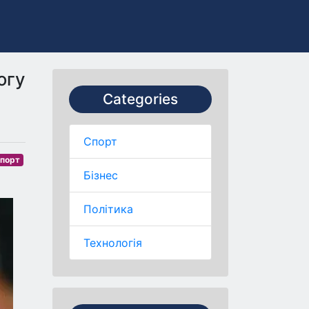
огу
Categories
Спорт
порт
Бізнес
Політика
Технологія