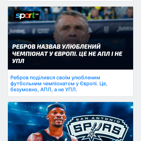
Ребров поділився своїм улюбленим
футбольним чемпіонатом у Європі. Це,
безумовно, АПЛ, а не УПЛ.