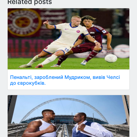
Related posts
Пенальті, зароблений Мудриком, вивів Челсі
до єврокубків.