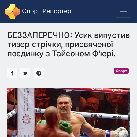
Спорт Репортер
БЕЗЗАПЕРЕЧНО: Усик випустив
тизер стрічки, присвяченої
поєдинку з Тайсоном Ф'юрі.
Спорт