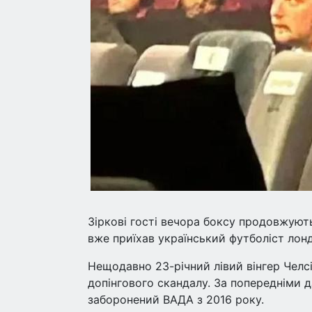
Зіркові гості вечора боксу продовжують
вже приїхав український футболіст лон
Нещодавно 23-річний лівий вінгер Челсі 
допінгового скандалу. За попередніми д
заборонений ВАДА з 2016 року.