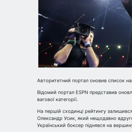
Авторитетний портал оновив список най
Відомий портал ESPN представив оновл
вагової категорії.
На першій сходинці рейтингу залишився
Олександр Усик, який нещодавно вдруге
Український боксер піднявся на вершин