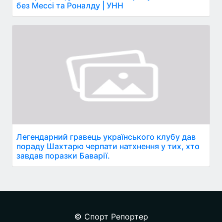
без Мессі та Роналду | УНН
Легендарний гравець українського клубу дав
пораду Шахтарю черпати натхнення у тих, хто
завдав поразки Баварії.
© Спорт Репортер