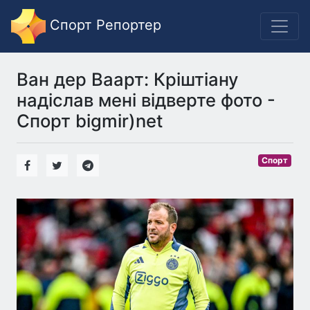
Спорт Репортер
Ван дер Ваарт: Кріштіану
надіслав мені відверте фото -
Спорт bigmir)net
Спорт