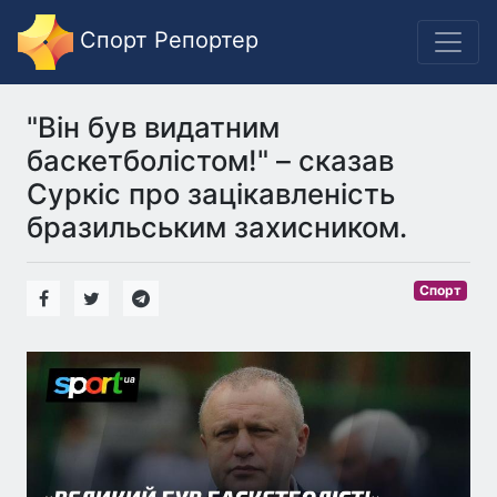
Спорт Репортер
"Він був видатним
баскетболістом!" – сказав
Суркіс про зацікавленість
бразильським захисником.
Спорт