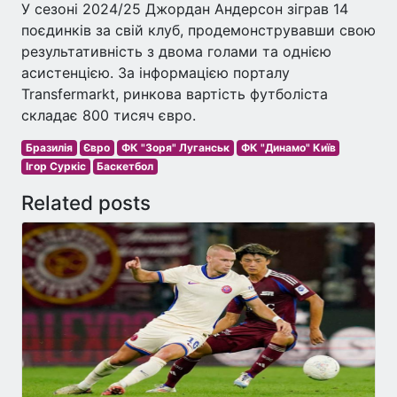
У сезоні 2024/25 Джордан Андерсон зіграв 14
поєдинків за свій клуб, продемонструвавши свою
результативність з двома голами та однією
асистенцією. За інформацією порталу
Transfermarkt, ринкова вартість футболіста
складає 800 тисяч євро.
Бразилія
Євро
ФК "Зоря" Луганськ
ФК "Динамо" Київ
Ігор Суркіс
Баскетбол
Related posts