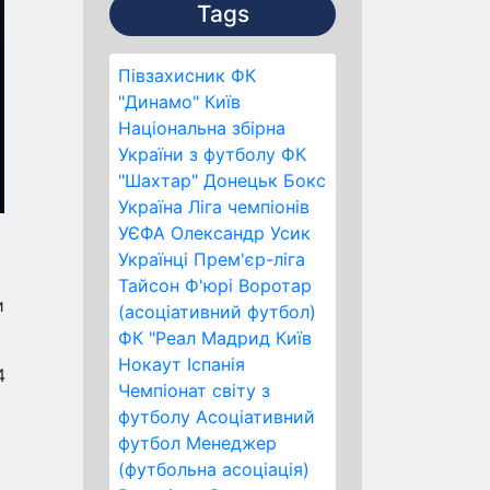
Tags
Півзахисник
ФК
"Динамо" Київ
Національна збірна
України з футболу
ФК
"Шахтар" Донецьк
Бокс
Україна
Ліга чемпіонів
УЄФА
Олександр Усик
Українці
Прем'єр-ліга
Тайсон Ф'юрі
Воротар
и
(асоціативний футбол)
ФК "Реал Мадрид
Київ
Нокаут
Іспанія
4
Чемпіонат світу з
футболу
Асоціативний
футбол
Менеджер
(футбольна асоціація)