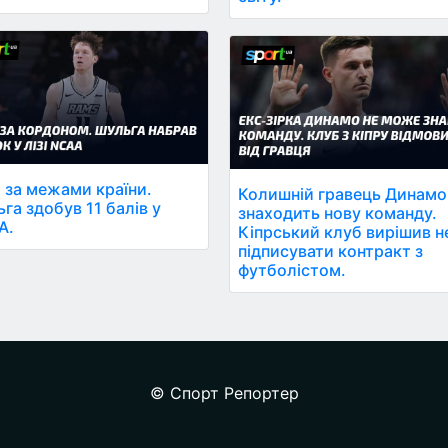
 за межами країни.
Колишній гравець Динамо
га здобув 11 балів у
знаходить нову команду.
A.
Кіпрський клуб вирішив н
підписувати контракт з
футболістом.
© Спорт Репортер