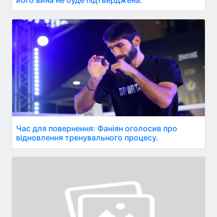
Час для повернення: Фаніян оголосив про
відновлення тренувального процесу.