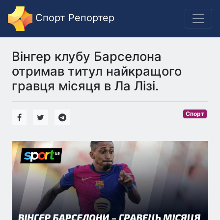
Спорт Репортер
Вінгер клубу Барселона
отримав титул найкращого
гравця місяця в Ла Лізі.
Спорт