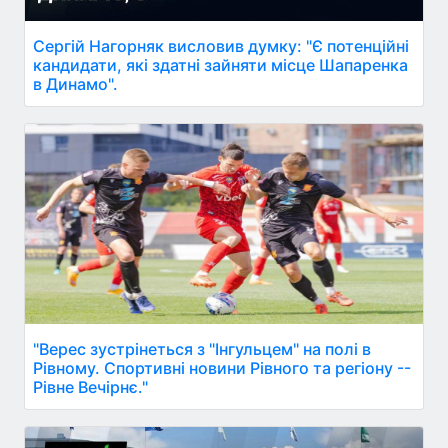
Сергій Нагорняк висловив думку: "Є потенційні
кандидати, які здатні зайняти місце Шапаренка
в Динамо".
"Верес зустрінеться з "Інгульцем" на полі в
Рівному. Спортивні новини Рівного та регіону --
Рівне Вечірнє."