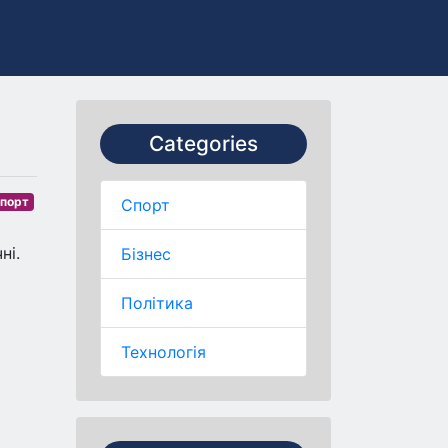
Categories
порт
Спорт
ні.
Бізнес
Політика
Технологія