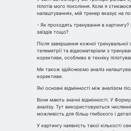
пілотів мого покоління. Коли я стикаюс
налаштуваннях, мій тренер вказує на по
- Як проходять тренування в картингу? 
заїздів тощо?
Після завершення кожної тренувальної с
телеметрії та відеоматеріали з тренува
корективи, особливо в техніку пілотува
Ми також здійснюємо аналіз налаштувань
корективи.
Які основні відмінності між аналізом пі
Вони мають значні відмінності. У Форму
аналізу. Тут використовуються численні 
можливість для більш глибокого і дета
У картингу наявність такої кількості 