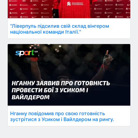
"Ліверпуль підсилив свій склад вінгером
національної команди Італії."
Нганну повідомив про свою готовність
зустрітися з Усиком і Вайлдером на рингу.