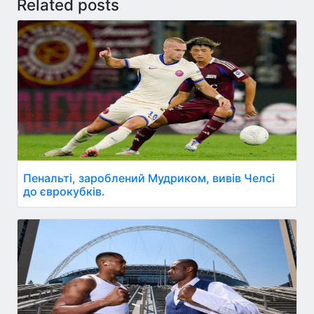
Related posts
Пенальті, зароблений Мудриком, вивів Челсі
до єврокубків.