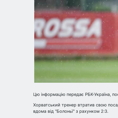
Цю інформацію передає РБК-Україна, по
Хорватський тренер втратив свою посаду
вдома від "Болоньї" з рахунком 2:3.