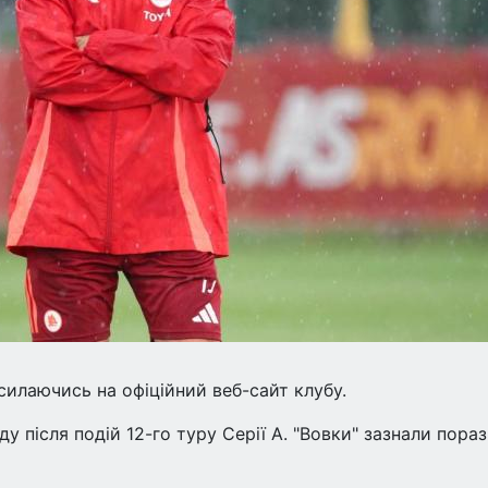
силаючись на офіційний веб-сайт клубу.
 після подій 12-го туру Серії A. "Вовки" зазнали пора