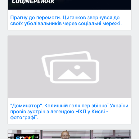
Прагну до перемоги. Циганков звернувся до
своїх уболівальників через соціальні мережі.
"Доминатор". Колишній голкіпер збірної України
провів зустріч з легендою НХЛ у Києві -
фотографії.