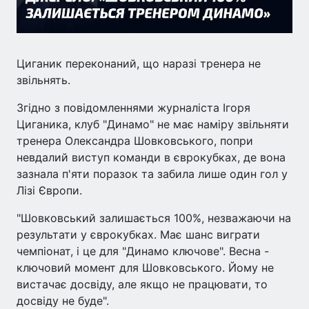
Циганик переконаний, що наразі тренера не
звільнять.
Згідно з повідомленнями журналіста Ігоря
Циганика, клуб "Динамо" не має наміру звільняти
тренера Олександра Шовковського, попри
невдалий виступ команди в єврокубках, де вона
зазнала п'яти поразок та забила лише один гол у
Лізі Європи.
"Шовковський залишається 100%, незважаючи на
результати у єврокубках. Має шанс виграти
чемпіонат, і це для "Динамо ключове". Весна -
ключовий момент для Шовковського. Йому не
вистачає досвіду, але якщо не працювати, то
досвіду не буде".