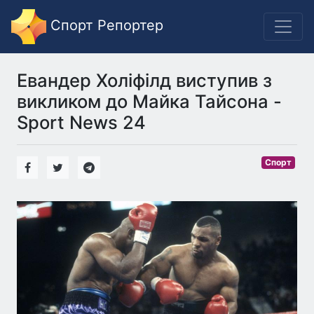
Спорт Репортер
Евандер Холіфілд виступив з
викликом до Майка Тайсона -
Sport News 24
Спорт