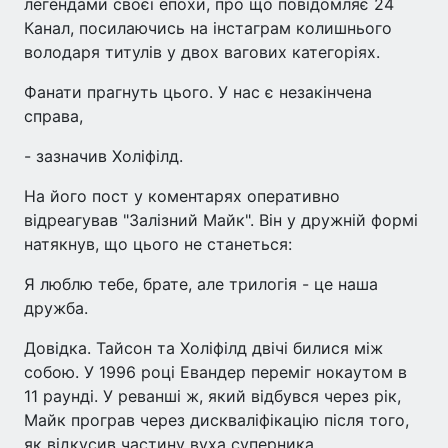
легендами своєї епохи, про що повідомляє 24
Канал, посилаючись на інстаграм колишнього
володаря титулів у двох вагових категоріях.
Фанати прагнуть цього. У нас є незакінчена
справа,
- зазначив Холіфілд.
На його пост у коментарях оперативно
відреагував "Залізний Майк". Він у дружній формі
натякнув, що цього не станеться:
Я люблю тебе, брате, але трилогія - це наша
дружба.
Довідка. Тайсон та Холіфілд двічі билися між
собою. У 1996 році Евандер переміг нокаутом в
11 раунді. У реванші ж, який відбувся через рік,
Майк програв через дискваліфікацію після того,
як відкусив частину вуха суперника.