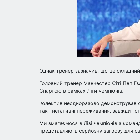
Однак тренер зазначив, що це складний
Головний тренер Манчестер Сіті Пеп Гв
Спартою в рамках Ліги чемпіонів.
Колектив неодноразово демонстрував с
так і негативні переживання, завжди го
Ми змагаємося в Лізі чемпіонів з команд
представляють серйозну загрозу для сво