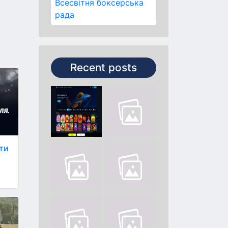
Всесвітня боксерська
рада
Recent posts
ти