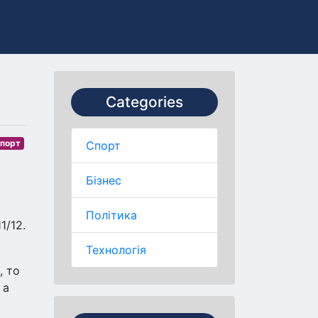
Categories
порт
Спорт
Бізнес
Політика
1/12.
Технологія
, то
 а