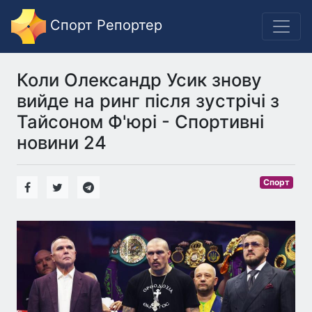
Спорт Репортер
Коли Олександр Усик знову
вийде на ринг після зустрічі з
Тайсоном Ф'юрі - Спортивні
новини 24
Спорт