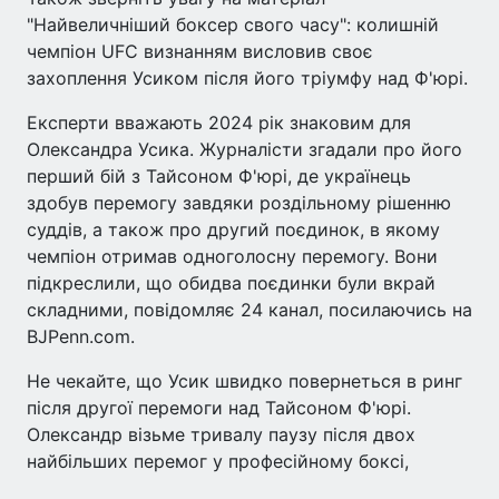
"Найвеличніший боксер свого часу": колишній
чемпіон UFC визнанням висловив своє
захоплення Усиком після його тріумфу над Ф'юрі.
Експерти вважають 2024 рік знаковим для
Олександра Усика. Журналісти згадали про його
перший бій з Тайсоном Ф'юрі, де українець
здобув перемогу завдяки роздільному рішенню
суддів, а також про другий поєдинок, в якому
чемпіон отримав одноголосну перемогу. Вони
підкреслили, що обидва поєдинки були вкрай
складними, повідомляє 24 канал, посилаючись на
BJPenn.com.
Не чекайте, що Усик швидко повернеться в ринг
після другої перемоги над Тайсоном Ф'юрі.
Олександр візьме тривалу паузу після двох
найбільших перемог у професійному боксі,