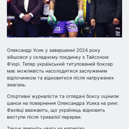
Олександр Усик у завершенні 2024 року
зійшовся у складному поєдинку з Тайсоном
Ф'юрі. Тепер український титулований боксер
має можливість насолодитися заслуженим
відпочинком та відновитися після напружених
змагань.
Спортивні журналісти та оглядачі боксу оцінили
шанси на повернення Олександра Усика на ринг.
Фахівці вважають, що українець відновить
виступи після тривалої перерви.
Також зверніть увагу на матеріал