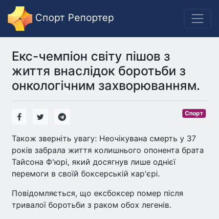
Спорт Репортер
Екс-чемпіон світу пішов з
життя внаслідок боротьби з
онкологічним захворюванням.
Спорт
Також зверніть увагу: Неочікувана смерть у 37
років забрала життя колишнього опонента брата
Тайсона Ф'юрі, який досягнув лише однієї
перемоги в своїй боксерській кар'єрі.
Повідомляється, що ексбоксер помер після
тривалої боротьби з раком обох легенів.