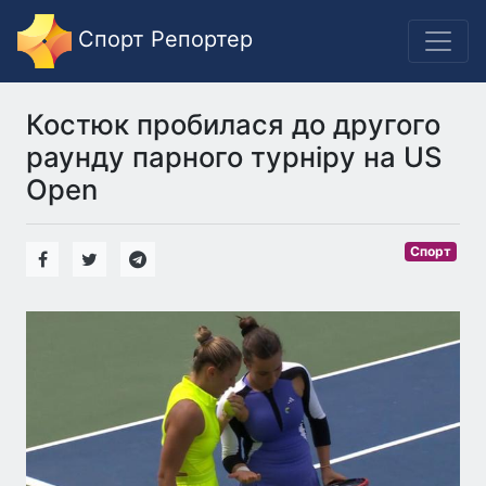
Спорт Репортер
Костюк пробилася до другого
раунду парного турніру на US
Open
Спорт