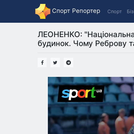
Спорт Репортер
Спорт
Бі
ЛЕОНЕНКО: "Національна
будинок. Чому Реброву т