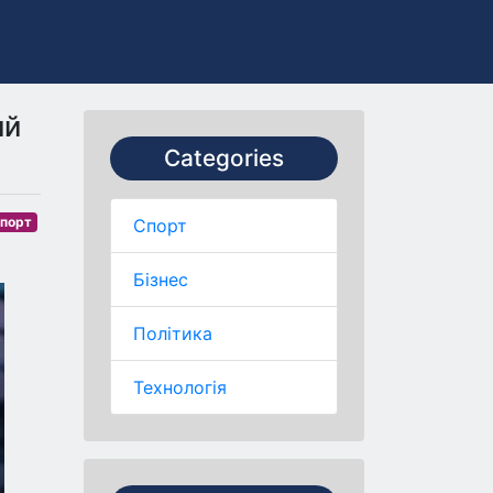
ий
Categories
порт
Спорт
Бізнес
Політика
Технологія