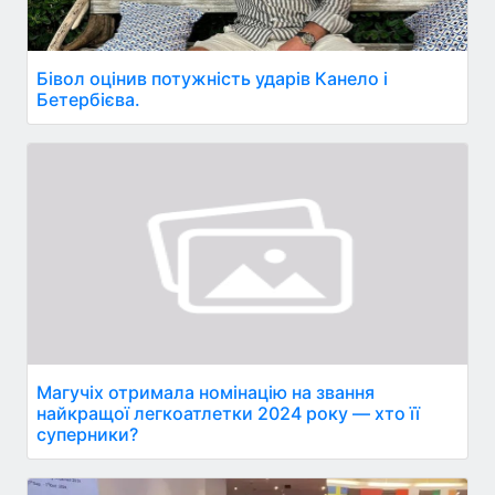
Бівол оцінив потужність ударів Канело і
Бетербієва.
Магучіх отримала номінацію на звання
найкращої легкоатлетки 2024 року — хто її
суперники?