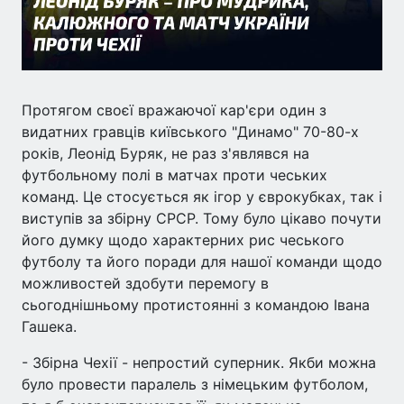
Протягом своєї вражаючої кар'єри один з
видатних гравців київського "Динамо" 70-80-х
років, Леонід Буряк, не раз з'являвся на
футбольному полі в матчах проти чеських
команд. Це стосується як ігор у єврокубках, так і
виступів за збірну СРСР. Тому було цікаво почути
його думку щодо характерних рис чеського
футболу та його поради для нашої команди щодо
можливостей здобути перемогу в
сьогоднішньому протистоянні з командою Івана
Гашека.
- Збірна Чехії - непростий суперник. Якби можна
було провести паралель з німецьким футболом,