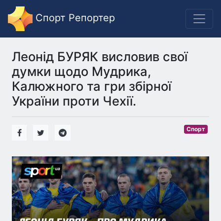
Спорт Репортер
Леонід БУРЯК висловив свої
думки щодо Мудрика,
Калюжного та гри збірної
України проти Чехії.
Спорт