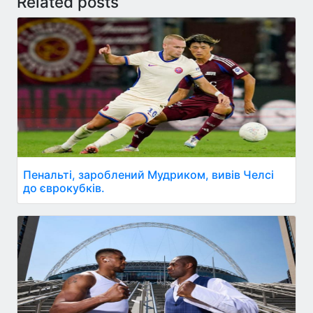
Related posts
Пенальті, зароблений Мудриком, вивів Челсі
до єврокубків.