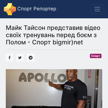
Спорт Репортер
Майк Тайсон представив відео
своїх тренувань перед боєм з
Полом - Спорт bigmir)net
Спорт