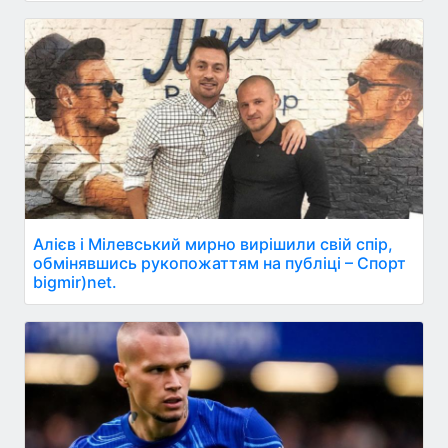
Алієв і Мілевський мирно вирішили свій спір,
обмінявшись рукопожаттям на публіці – Спорт
bigmir)net.