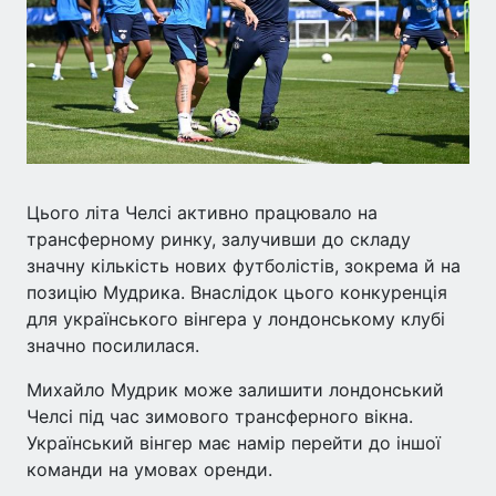
Цього літа Челсі активно працювало на
трансферному ринку, залучивши до складу
значну кількість нових футболістів, зокрема й на
позицію Мудрика. Внаслідок цього конкуренція
для українського вінгера у лондонському клубі
значно посилилася.
Михайло Мудрик може залишити лондонський
Челсі під час зимового трансферного вікна.
Український вінгер має намір перейти до іншої
команди на умовах оренди.