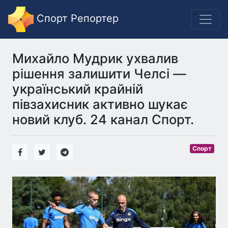
Спорт Репортер
Михайло Мудрик ухвалив
рішення залишити Челсі —
український крайній
півзахисник активно шукає
новий клуб. 24 канал Спорт.
Спорт