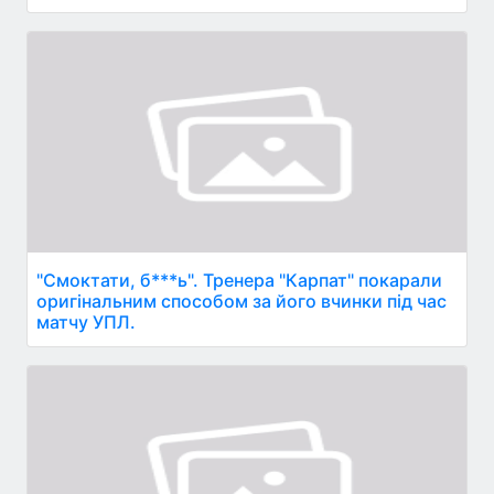
"Смоктати, б***ь". Тренера "Карпат" покарали
оригінальним способом за його вчинки під час
матчу УПЛ.