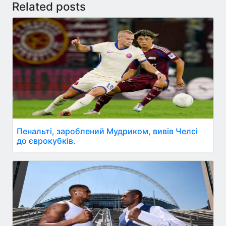
Related posts
Пенальті, зароблений Мудриком, вивів Челсі
до єврокубків.