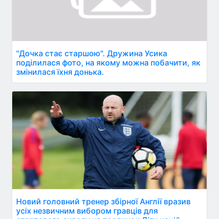
"Дочка стає старшою". Дружина Усика
поділилася фото, на якому можна побачити, як
змінилася їхня донька.
Новий головний тренер збірної Англії вразив
усіх незвичним вибором гравців для