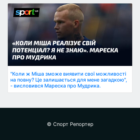
"Коли ж Міша зможе виявити свої можливості
на повну? Це залишається для мене загадкою",
- висловився Мареска про Мудрика.
© Спорт Репортер