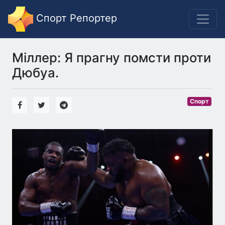
Спорт Репортер
Міллер: Я прагну помсти проти
Дюбуа.
Спорт