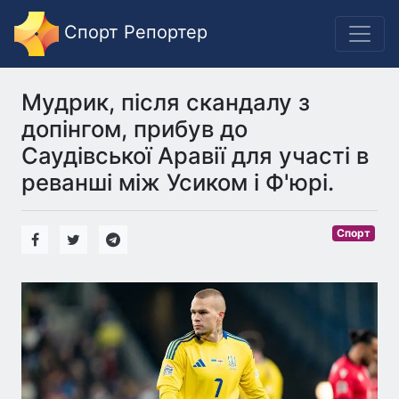
Спорт Репортер
Мудрик, після скандалу з
допінгом, прибув до
Саудівської Аравії для участі в
реванші між Усиком і Ф'юрі.
Спорт