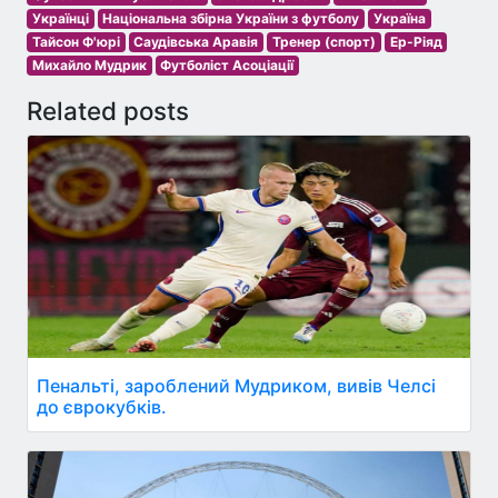
Українці
Національна збірна України з футболу
Україна
Тайсон Ф'юрі
Саудівська Аравія
Тренер (спорт)
Ер-Ріяд
Михайло Мудрик
Футболіст Асоціації
Related posts
Пенальті, зароблений Мудриком, вивів Челсі
до єврокубків.