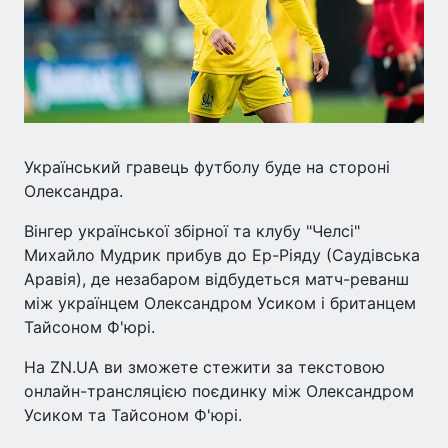
Український гравець футболу буде на стороні
Олександра.
Вінгер української збірної та клубу "Челсі"
Михайло Мудрик прибув до Ер-Ріяду (Саудівська
Аравія), де незабаром відбудеться матч-реванш
між українцем Олександром Усиком і британцем
Тайсоном Ф'юрі.
На ZN.UA ви зможете стежити за текстовою
онлайн-трансляцією поєдинку між Олександром
Усиком та Тайсоном Ф'юрі.